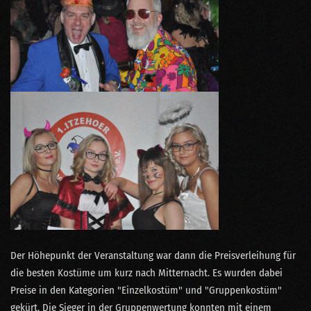
Der Höhepunkt der Veranstaltung war dann die Preisverleihung für
die besten Kostüme um kurz nach Mitternacht. Es wurden dabei
Preise in den Kategorien "Einzelkostüm" und "Gruppenkostüm"
gekürt. Die Sieger in der Gruppenwertung konnten mit einem