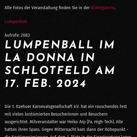
Alle Fotos der Veranstaltung finden Sie in der
Bildergalerie
.
Lumpenball
Aufrufe: 2083
LUMPENBALL IM
LA DONNA IN
SCHLOTFELD AM
17. FEB. 2024
Die 1. Itzehoer Karnevalsgesellschaft e.V. hat ein rauschendes Fest
mit vielen kostümierten Besucherinnen und Besuchern
ausgerichtet. Mitveranstalter war Heiko Arp (Fa. High-Tech). Alle
hatten ihren Spass. Gegen Mitternacht kam dann der Höhepunkt -
die Kostümprämierung. Auf dem 1. Platz in der Einzelwertung lagen