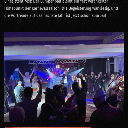
Eines steht fest: Der Lumpenball bleibt ein fest verankerter
Höhepunkt der Karnevalssaison. Die Begeisterung war riesig, und
die Vorfreude auf das nächste Jahr ist jetzt schon spürbar!