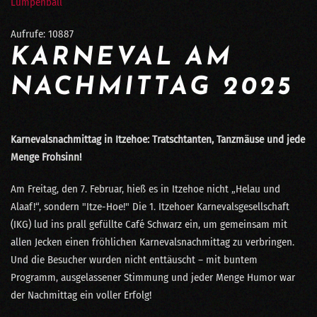
Lumpenball
Aufrufe: 10887
KARNEVAL AM
NACHMITTAG 2025
Karnevalsnachmittag in Itzehoe: Tratschtanten, Tanzmäuse und jede
Menge Frohsinn!
Am Freitag, den 7. Februar, hieß es in Itzehoe nicht „Helau und
Alaaf!“, sondern "Itze-Hoe!" Die 1. Itzehoer Karnevalsgesellschaft
(IKG) lud ins prall gefüllte Café Schwarz ein, um gemeinsam mit
allen Jecken einen fröhlichen Karnevalsnachmittag zu verbringen.
Und die Besucher wurden nicht enttäuscht – mit buntem
Programm, ausgelassener Stimmung und jeder Menge Humor war
der Nachmittag ein voller Erfolg!