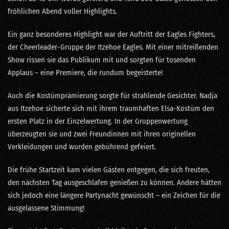
fröhlichen Abend voller Highlights.
Ein ganz besonderes Highlight war der Auftritt der Eagles Fighters,
der Cheerleader-Gruppe der Itzehoe Eagles. Mit einer mitreißenden
Show rissen sie das Publikum mit und sorgten für tosenden
Applaus – eine Premiere, die rundum begeisterte!
Auch die Kostümprämierung sorgte für strahlende Gesichter. Nadja
aus Itzehoe sicherte sich mit ihrem traumhaften Elsa-Kostüm den
ersten Platz in der Einzelwertung. In der Gruppenwertung
überzeugten sie und zwei Freundinnen mit ihren originellen
Verkleidungen und wurden gebührend gefeiert.
Die frühe Startzeit kam vielen Gästen entgegen, die sich freuten,
den nächsten Tag ausgeschlafen genießen zu können. Andere hätten
sich jedoch eine längere Partynacht gewünscht – ein Zeichen für die
ausgelassene Stimmung!