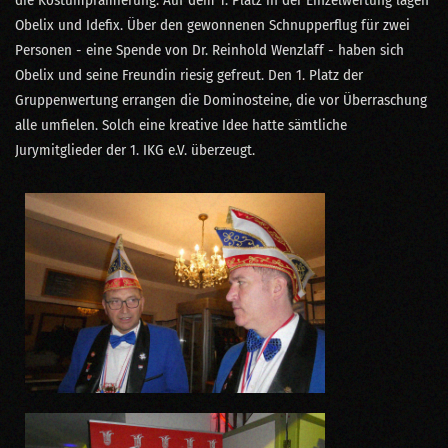
Obelix und Idefix. Über den gewonnenen Schnupperflug für zwei
Personen - eine Spende von Dr. Reinhold Wenzlaff - haben sich
Obelix und seine Freundin riesig gefreut. Den 1. Platz der
Gruppenwertung errangen die Dominosteine, die vor Überraschung
alle umfielen. Solch eine kreative Idee hatte sämtliche
Jurymitglieder der 1. IKG e.V. überzeugt.