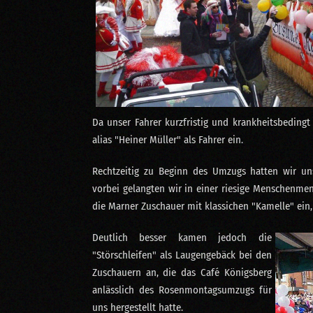
Da unser Fahrer kurzfristig und krankheitsbedingt
alias "Heiner Müller" als Fahrer ein.
Rechtzeitig zu Beginn des Umzugs hatten wir un
vorbei gelangten wir in einer riesige Menschenme
die Marner Zuschauer mit klassichen "Kamelle" ein
Deutlich besser kamen jedoch die
"Störschleifen" als Laugengebäck bei den
Zuschauern an, die das Café Königsberg
anlässlich des Rosenmontagsumzugs für
uns hergestellt hatte.