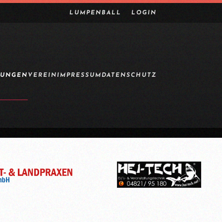
LUMPENBALL
LOGIN
TUNGEN
VEREIN
IMPRESSUM
DATENSCHUTZ