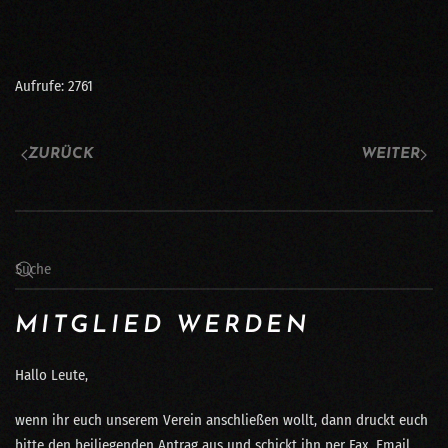
Aufrufe: 2761
ZURÜCK
WEITER
MITGLIED WERDEN
Hallo Leute,
wenn ihr euch unserem Verein anschließen wollt, dann druckt euch
bitte den beiliegenden Antrag aus und schickt ihn per Fax, Email