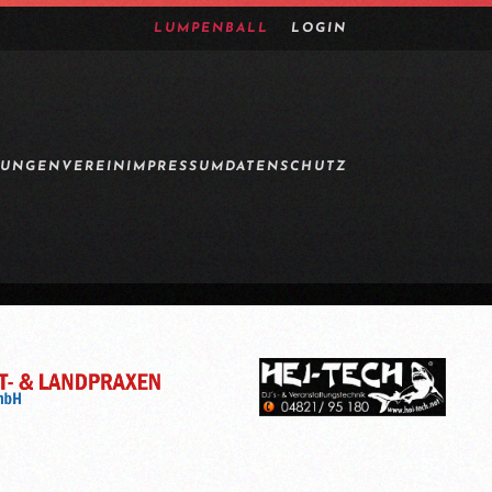
LUMPENBALL
LOGIN
TUNGEN
VEREIN
IMPRESSUM
DATENSCHUTZ